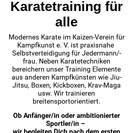
Karatetraining für
alle
Modernes Karate im Kaizen-Verein für
Kampfkunst e. V. ist praxisnahe
Selbstverteidigung für Jedermann/-
frau. Neben Karatetechniken
bereichern unser Training Elemente
aus anderen Kampfkünsten wie Jiu-
Jitsu, Boxen, Kickboxen, Krav-Maga
usw. Wir trainieren
breitensportorientiert.
Ob Anfänger/in oder ambitionierter
Sportler/in –
wir begleiten Dich nach dem ersten